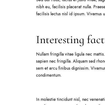
nibh eu, facilisis placerat nulla. Prae
facilisis lectus nisl id ipsum. Vivamus
Interesting fac
Nullam fringilla vitae ligula nec matt
sapien nec fringilla. Aliquam sed rhonc
sem et arcu finibus dignissim. Vivamus 
condimentum.
In molestie tincidunt nisl, nec venena