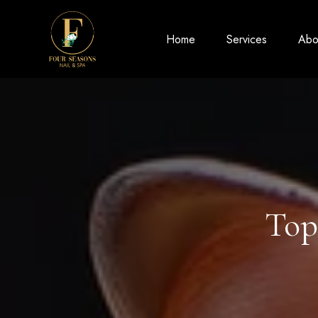
Home
Services
Abo
Top