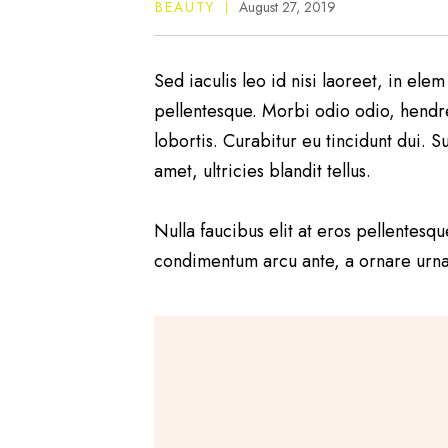
BEAUTY
August 27, 2019
Sed iaculis leo id nisi laoreet, in elem
pellentesque. Morbi odio odio, hendrer
lobortis. Curabitur eu tincidunt dui. S
amet, ultricies blandit tellus.
Nulla faucibus elit at eros pellentes
condimentum arcu ante, a ornare urna i