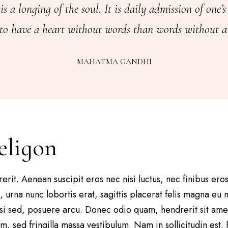
is a longing of the soul. It is daily admission of one’s
 to have a heart without words than words without a 
MAHATMA GANDHI
religon
rit. Aenean suscipit eros nec nisi luctus, nec finibus eros u
 urna nunc lobortis erat, sagittis placerat felis magna eu n
i sed, posuere arcu. Donec odio quam, hendrerit sit amet e
, sed fringilla massa vestibulum. Nam in sollicitudin est.