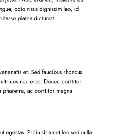
ongue, odio risus dignissim leo, id
abitasse platea dictumst.
 venenatis et. Sed faucibus rhoncus
 ultrices nec eros. Donec porttitor
tus pharetra, ac porttitor magna
t egestas. Proin sit amet leo sed nulla