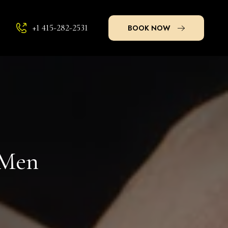
+1 415-282-2531
BOOK NOW
 Men