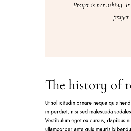
Prayer is not asking. It 
prayer
The history of 
Ut sollicitudin ornare neque quis hendre
imperdiet, nisi sed malesuada sodales,
Vestibulum eget ex cursus, dapibus nis
ullamcorper ante quis mauris bibendum