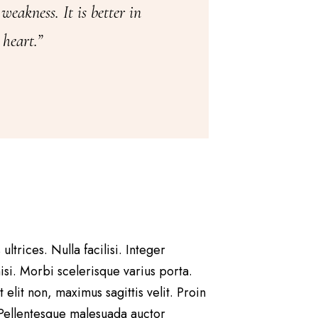
 weakness. It is better in
heart.”
ltrices. Nulla facilisi. Integer
isi. Morbi scelerisque varius porta.
lit non, maximus sagittis velit. Proin
 Pellentesque malesuada auctor