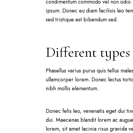
condimentum commodo vel non odio. Sus
ipsum. Donec eu diam facilisis leo tem
sed tristique est bibendum sed.
Different types
Phasellus varius purus quis tellus ma
ullamcorper lorem. Donec lectus tort
nibh mollis elementum.
Donec felis leo, venenatis eget dui tin
dui. Maecenas blandit lorem ac augue 
lorem, sit amet lacinia risus gravida 