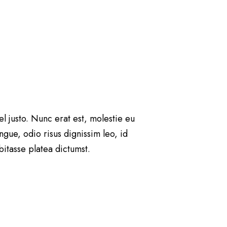
vel justo. Nunc erat est, molestie eu
ongue, odio risus dignissim leo, id
abitasse platea dictumst.