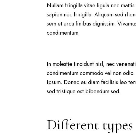
Nullam fringilla vitae ligula nec matt
sapien nec fringilla. Aliquam sed rhonc
sem et arcu finibus dignissim. Vivamus 
condimentum.
In molestie tincidunt nisl, nec venena
condimentum commodo vel non odio. Sus
ipsum. Donec eu diam facilisis leo tem
sed tristique est bibendum sed.
Different types