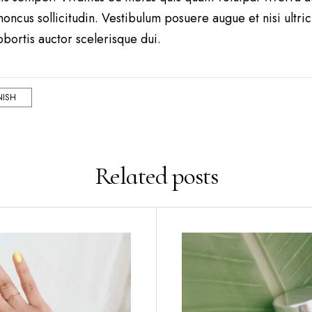
oncus sollicitudin. Vestibulum posuere augue et nisi ultri
lobortis auctor scelerisque dui.
NISH
Related
posts