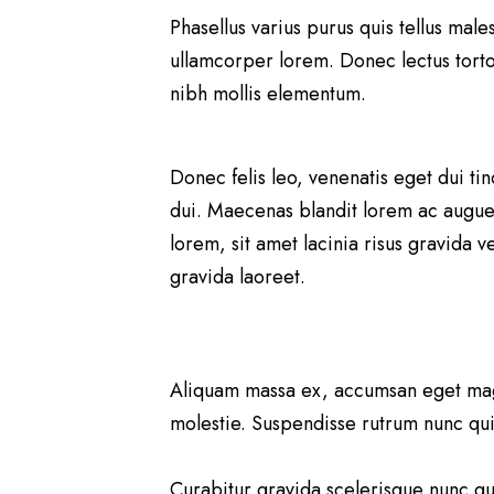
Phasellus varius purus quis tellus ma
ullamcorper lorem. Donec lectus tort
nibh mollis elementum.
Donec felis leo, venenatis eget dui tin
dui. Maecenas blandit lorem ac augue 
lorem, sit amet lacinia risus gravida 
gravida laoreet.
Aliquam massa ex, accumsan eget magna 
molestie. Suspendisse rutrum nunc 
Curabitur gravida scelerisque nunc qui