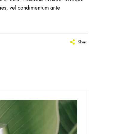
cies, vel condimentum ante
Share