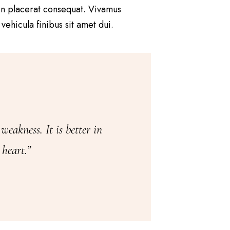
 in placerat consequat. Vivamus
ehicula finibus sit amet dui.
 weakness. It is better in
heart.”