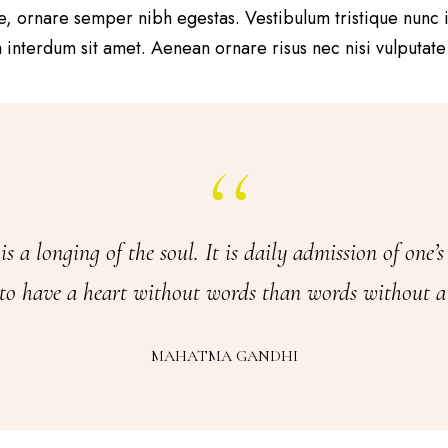
que, ornare semper nibh egestas. Vestibulum tristique nunc
nterdum sit amet. Aenean ornare risus nec nisi vulputate v
is a longing of the soul. It is daily admission of one’s
 to have a heart without words than words without a 
MAHATMA GANDHI