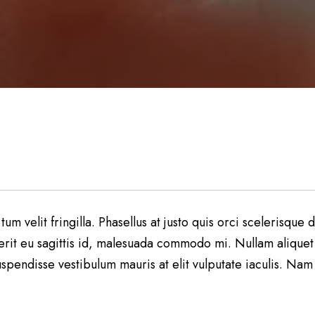
 tum velit fringilla. Phasellus at justo quis orci scelerisqu
it eu sagittis id, malesuada commodo mi. Nullam aliquet eli
uspendisse vestibulum mauris at elit vulputate iaculis. Nam 