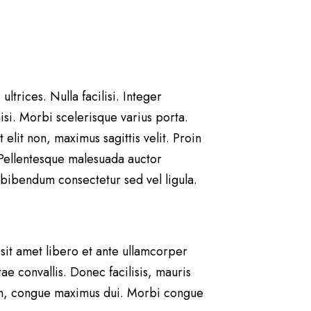
ltrices. Nulla facilisi. Integer
isi. Morbi scelerisque varius porta.
lit non, maximus sagittis velit. Proin
 Pellentesque malesuada auctor
bibendum consectetur sed vel ligula.
 sit amet libero et ante ullamcorper
e convallis. Donec facilisis, mauris
quam, congue maximus dui. Morbi congue