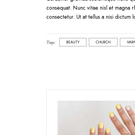
consequat. Nunc vitae nisl et magna rh
consectetur. Ut at tellus a nisi dictum 
BEAUTY
CHURCH
VAR
Tags: