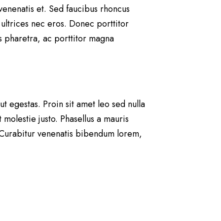
 venenatis et. Sed faucibus rhoncus
 ultrices nec eros. Donec porttitor
tus pharetra, ac porttitor magna
t egestas. Proin sit amet leo sed nulla
molestie justo. Phasellus a mauris
r. Curabitur venenatis bibendum lorem,