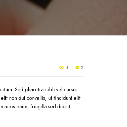
4
2
e dictum. Sed pharetra nibh vel cursus
t non dui convallis, ut tincidunt elit
mauris enim, fringilla sed dui sit