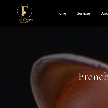
Home
Services
Abo
French