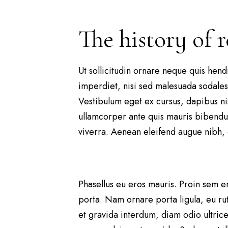
The history of 
Ut sollicitudin ornare neque quis hendre
imperdiet, nisi sed malesuada sodales,
Vestibulum eget ex cursus, dapibus nis
ullamcorper ante quis mauris bibendum
viverra. Aenean eleifend augue nibh, 
Phasellus eu eros mauris. Proin sem ero
porta. Nam ornare porta ligula, eu rut
et gravida interdum, diam odio ultric