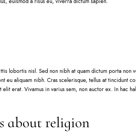
us, euismod a risus eu, viverra dictum sapien.
gittis lobortis nisl. Sed non nibh at quam dictum porta non 
sent eu aliquam nibh. Cras scelerisque, tellus at tincidunt c
 ut elit erat. Vivamus in varius sem, non auctor ex. In hac h
ts about religion