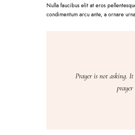
Nulla faucibus elit at eros pellentes
condimentum arcu ante, a ornare urna i
Prayer is not asking. It 
prayer