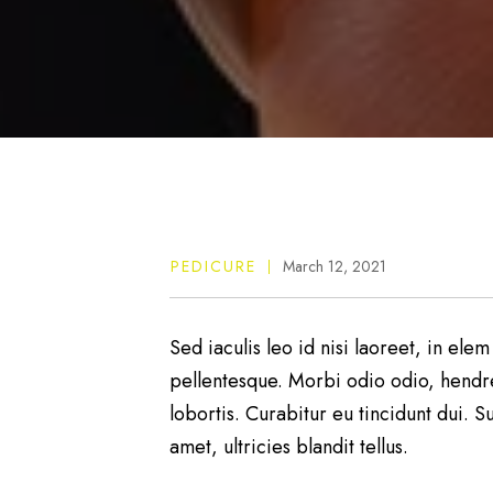
PEDICURE
March 12, 2021
Sed iaculis leo id nisi laoreet, in elem
pellentesque. Morbi odio odio, hendrer
lobortis. Curabitur eu tincidunt dui. S
amet, ultricies blandit tellus.