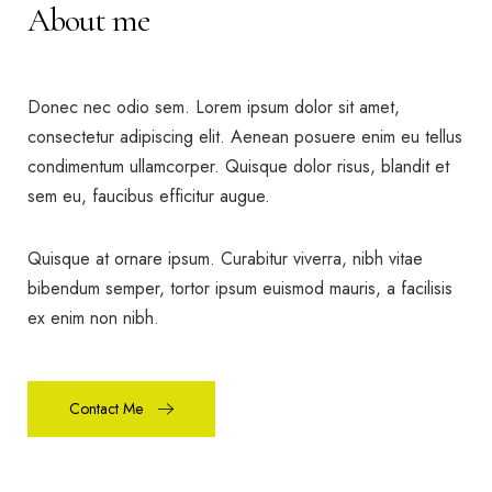
About me
Donec nec odio sem. Lorem ipsum dolor sit amet,
consectetur adipiscing elit. Aenean posuere enim eu tellus
condimentum ullamcorper. Quisque dolor risus, blandit et
sem eu, faucibus efficitur augue.
Quisque at ornare ipsum. Curabitur viverra, nibh vitae
bibendum semper, tortor ipsum euismod mauris, a facilisis
ex enim non nibh.
Contact Me