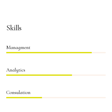
Skills
Managment
86%
Analytics
66%
Consulation
36%