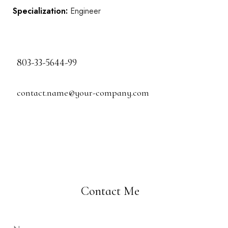
Specialization:
Engineer
803-33-5644-99
contact.name@your-company.com
Contact Me