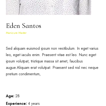
Eden Santos
Manicure Master
Sed aliquam euismod ipsum non vestibulum. In eget varius
leo, eget iaculis enim. Praesent vitae est leo. Nunc eget
ipsum volutpat, tristique massa sit amet, faucibus
augue.Aliquam erat volutpat. Praesent sed nisl nec neque
pretium condimentum,
Age:
28
Experience:
4 years