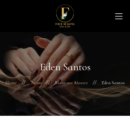
Eden Santos
Home
Team
Manicure Master
Eden Santos