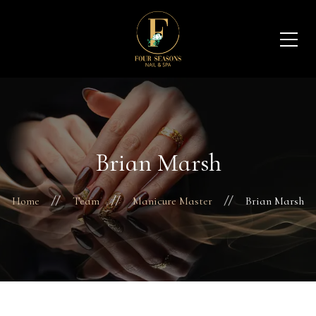
Brian Marsh
Home
Team
Manicure Master
Brian Marsh