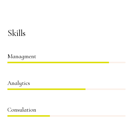
Skills
Managment
86%
Analytics
66%
Consulation
36%