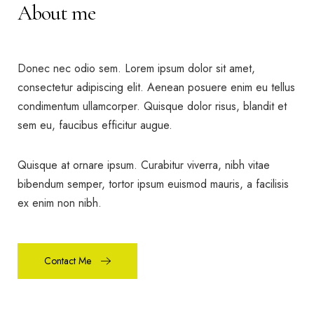
About me
Donec nec odio sem. Lorem ipsum dolor sit amet,
consectetur adipiscing elit. Aenean posuere enim eu tellus
condimentum ullamcorper. Quisque dolor risus, blandit et
sem eu, faucibus efficitur augue.
Quisque at ornare ipsum. Curabitur viverra, nibh vitae
bibendum semper, tortor ipsum euismod mauris, a facilisis
ex enim non nibh.
Contact Me