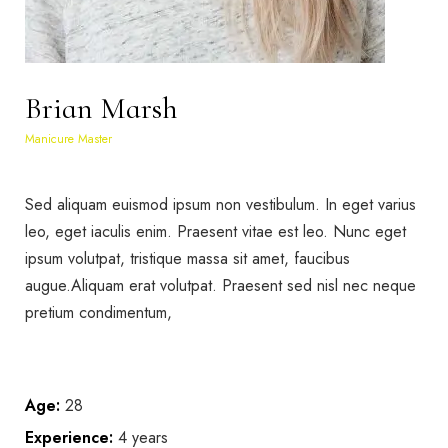
Brian Marsh
Manicure Master
Sed aliquam euismod ipsum non vestibulum. In eget varius
leo, eget iaculis enim. Praesent vitae est leo. Nunc eget
ipsum volutpat, tristique massa sit amet, faucibus
augue.Aliquam erat volutpat. Praesent sed nisl nec neque
pretium condimentum,
Age:
28
Experience:
4 years