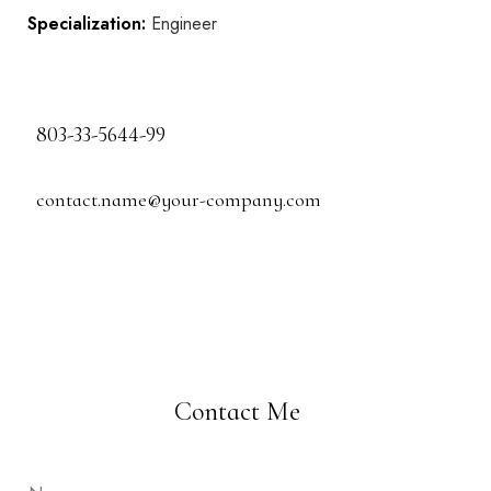
Specialization:
Engineer
803-33-5644-99
contact.name@your-company.com
Contact Me